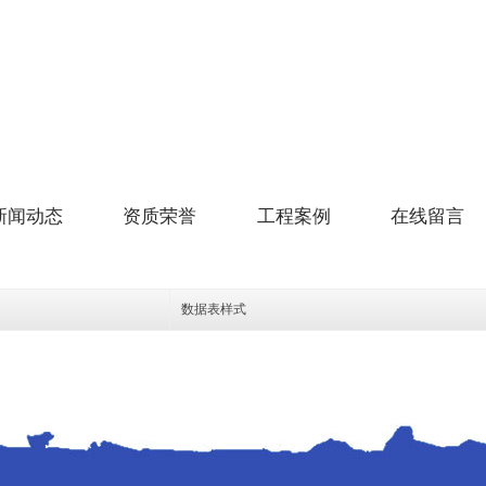
新闻动态
资质荣誉
工程案例
在线留言
数据表样式