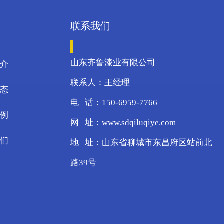
联系我们
山东齐鲁漆业有限公司
介
联系人：王经理
态
电 话：150-6959-7766
例
网 址：www.sdqiluqiye.com
们
地 址：山东省聊城市东昌府区站前北
路39号