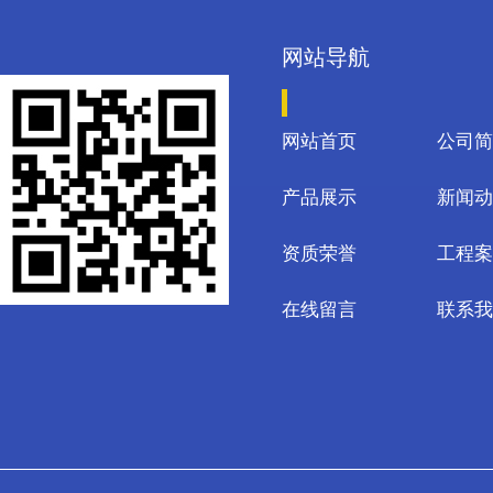
网站导航
网站首页
公司简
产品展示
新闻动
资质荣誉
工程案
在线留言
联系我