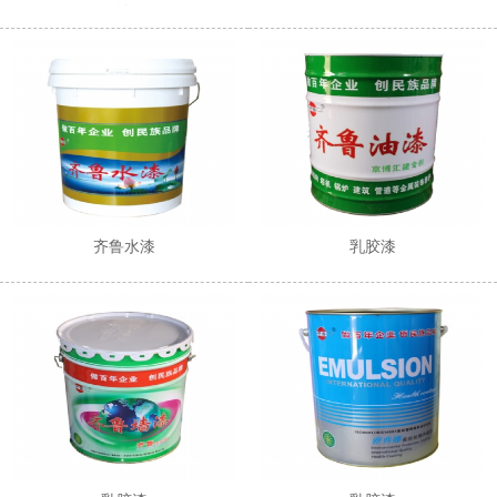
涂
齐鲁水漆
乳胶漆