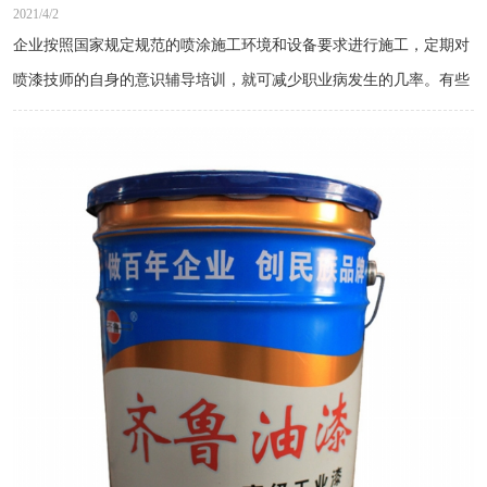
2021/4/2
企业按照国家规定规范的喷涂施工环境和设备要求进行施工，定期对
喷漆技师的自身的意识辅导培训，就可减少职业病发生的几率。有些
企业老板为了怕花钱忽视油漆工的健康，采取简单的预防措施，甚至
没有预防措施的设备，直接成为油漆技师的职业病罪魁祸首，企业聘
请的油漆工多是刚从农村出来的打工者，他们根本没有接受任何正规
化培训，缺乏防护意识，更容易导致中毒事件发生。