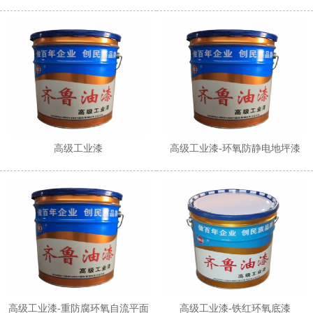
1
2
高级工业漆
高级工业漆-环氧防静电地坪漆
高级工业漆-重防腐环氧自流平面
高级工业漆-铁红环氧底漆