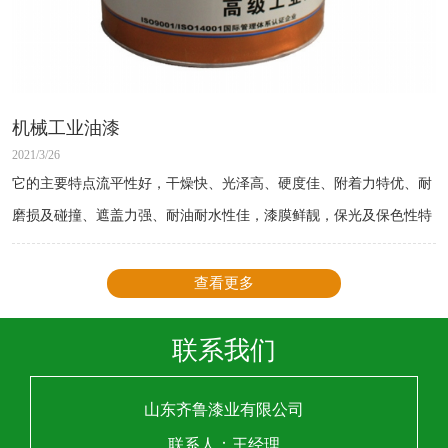
机械工业油漆
2021/3/26
它的主要特点流平性好，干燥快、光泽高、硬度佳、附着力特优、耐
磨损及碰撞、遮盖力强、耐油耐水性佳，漆膜鲜靓，保光及保色性特
佳。
查看更多
联系我们
山东齐鲁漆业有限公司
联系人：王经理