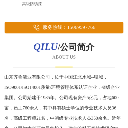
高级防锈漆
服务热线：15069597766
QILU
/公司简介
ABOUT US
山东齐鲁漆业有限公司，位于中国江北水城--聊城，
ISO9001/ISO14001质量/环境管理体系认证企业，省级企业
集团。公司始建于1985年。公司现有资产5亿元，占地600
亩，员工760余人，其中具有硕士学位的专业技术人员36
名，高级工程师21名，中初级专业技术人员350余名。近年