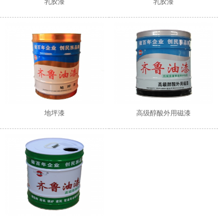
乳胶漆
乳胶漆
地坪漆
高级醇酸外用磁漆