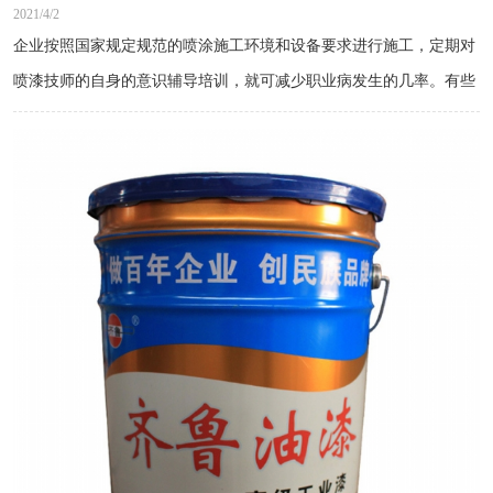
2021/4/2
企业按照国家规定规范的喷涂施工环境和设备要求进行施工，定期对
喷漆技师的自身的意识辅导培训，就可减少职业病发生的几率。有些
企业老板为了怕花钱忽视油漆工的健康，采取简单的预防措施，甚至
没有预防措施的设备，直接成为油漆技师的职业病罪魁祸首，企业聘
请的油漆工多是刚从农村出来的打工者，他们根本没有接受任何正规
化培训，缺乏防护意识，更容易导致中毒事件发生。