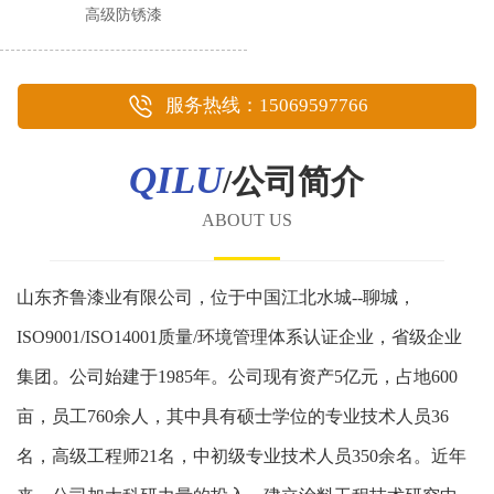
高级防锈漆
服务热线：15069597766
QILU
/公司简介
ABOUT US
山东齐鲁漆业有限公司，位于中国江北水城--聊城，
ISO9001/ISO14001质量/环境管理体系认证企业，省级企业
集团。公司始建于1985年。公司现有资产5亿元，占地600
亩，员工760余人，其中具有硕士学位的专业技术人员36
名，高级工程师21名，中初级专业技术人员350余名。近年