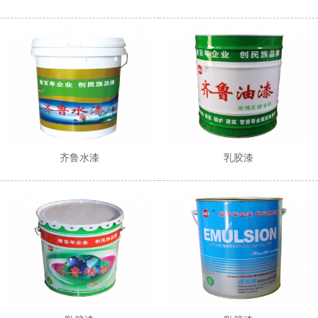
涂
齐鲁水漆
乳胶漆