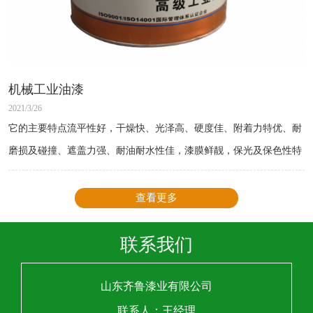
机械工业油漆
2021/3/26
它的主要特点流平性好，干燥快、光泽高、硬度佳、附着力特优、耐
磨损及碰撞、遮盖力强、耐油耐水性佳，漆膜鲜靓，保光及保色性特
佳。
查看更多
联系我们
山东齐鲁漆业有限公司
联系人：王经理