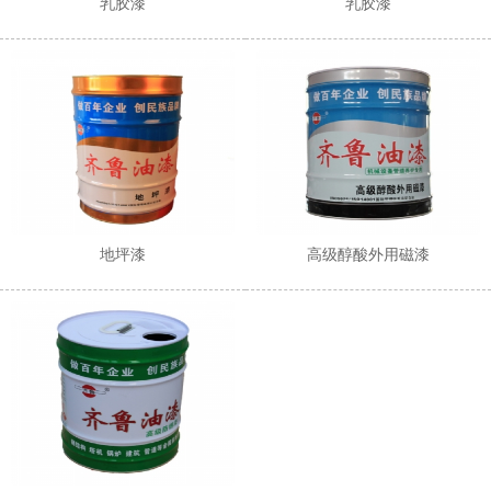
乳胶漆
乳胶漆
地坪漆
高级醇酸外用磁漆