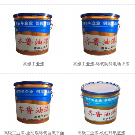
1
2
高级工业漆
高级工业漆-环氧防静电地坪漆
高级工业漆-重防腐环氧自流平面
高级工业漆-铁红环氧底漆