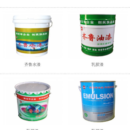
涂
齐鲁水漆
乳胶漆