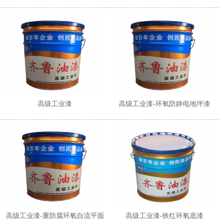
1
2
高级工业漆
高级工业漆-环氧防静电地坪漆
高级工业漆-重防腐环氧自流平面
高级工业漆-铁红环氧底漆