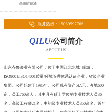
高级防锈漆
服务热线：15069597766
QILU
/公司简介
ABOUT US
山东齐鲁漆业有限公司，位于中国江北水城--聊城，
ISO9001/ISO14001质量/环境管理体系认证企业，省级企业
集团。公司始建于1985年。公司现有资产5亿元，占地600
亩，员工760余人，其中具有硕士学位的专业技术人员36
名，高级工程师21名，中初级专业技术人员350余名。近年