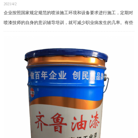
2021/4/2
企业按照国家规定规范的喷涂施工环境和设备要求进行施工，定期对
喷漆技师的自身的意识辅导培训，就可减少职业病发生的几率。有些
企业老板为了怕花钱忽视油漆工的健康，采取简单的预防措施，甚至
没有预防措施的设备，直接成为油漆技师的职业病罪魁祸首，企业聘
请的油漆工多是刚从农村出来的打工者，他们根本没有接受任何正规
化培训，缺乏防护意识，更容易导致中毒事件发生。