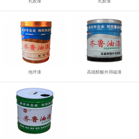
乳胶漆
乳胶漆
地坪漆
高级醇酸外用磁漆