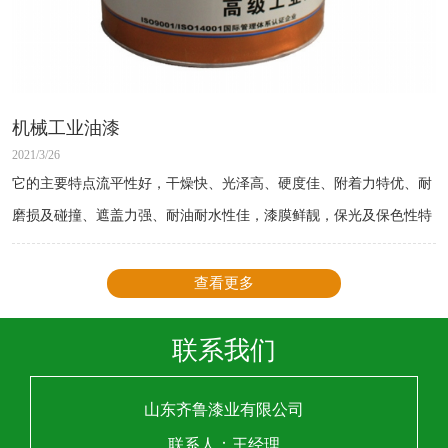
机械工业油漆
2021/3/26
它的主要特点流平性好，干燥快、光泽高、硬度佳、附着力特优、耐
磨损及碰撞、遮盖力强、耐油耐水性佳，漆膜鲜靓，保光及保色性特
佳。
查看更多
联系我们
山东齐鲁漆业有限公司
联系人：王经理