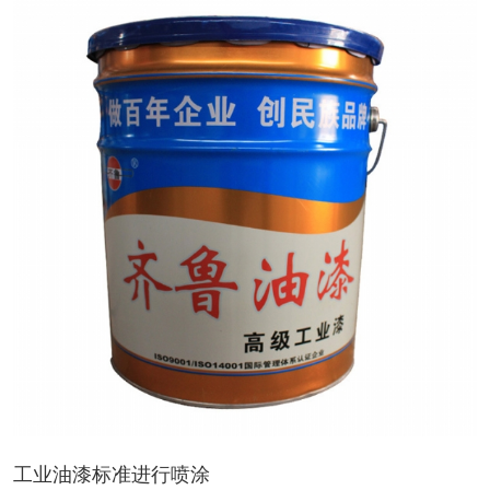
工业油漆标准进行喷涂