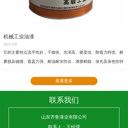
机械工业油漆
2021/3/26
它的主要特点流平性好，干燥快、光泽高、硬度佳、附着力特优、耐
磨损及碰撞、遮盖力强、耐油耐水性佳，漆膜鲜靓，保光及保色性特
佳。
查看更多
联系我们
山东齐鲁漆业有限公司
联系人：王经理