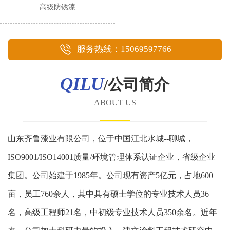
高级防锈漆
服务热线：15069597766
QILU
/公司简介
ABOUT US
山东齐鲁漆业有限公司，位于中国江北水城--聊城，
ISO9001/ISO14001质量/环境管理体系认证企业，省级企业
集团。公司始建于1985年。公司现有资产5亿元，占地600
亩，员工760余人，其中具有硕士学位的专业技术人员36
名，高级工程师21名，中初级专业技术人员350余名。近年