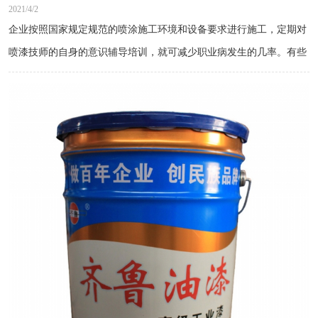
2021/4/2
企业按照国家规定规范的喷涂施工环境和设备要求进行施工，定期对
喷漆技师的自身的意识辅导培训，就可减少职业病发生的几率。有些
企业老板为了怕花钱忽视油漆工的健康，采取简单的预防措施，甚至
没有预防措施的设备，直接成为油漆技师的职业病罪魁祸首，企业聘
请的油漆工多是刚从农村出来的打工者，他们根本没有接受任何正规
化培训，缺乏防护意识，更容易导致中毒事件发生。