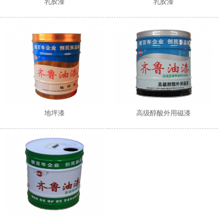
乳胶漆
乳胶漆
地坪漆
高级醇酸外用磁漆