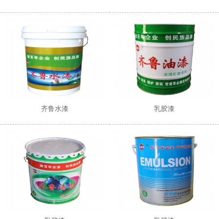
涂
齐鲁水漆
乳胶漆