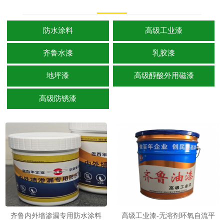
防水涂料
高级工业漆
齐鲁水漆
乳胶漆
地坪漆
高级醇酸外用磁漆
高级防锈漆
齐鲁内外墙渗漏专用防水涂料
高级工业漆-无溶剂环氧自流平