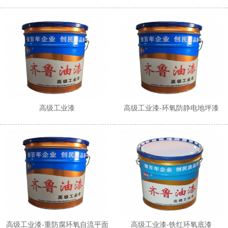
1
2
高级工业漆
高级工业漆-环氧防静电地坪漆
高级工业漆-重防腐环氧自流平面
高级工业漆-铁红环氧底漆