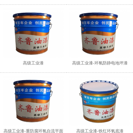
1
2
高级工业漆
高级工业漆-环氧防静电地坪漆
高级工业漆-重防腐环氧自流平面
高级工业漆-铁红环氧底漆