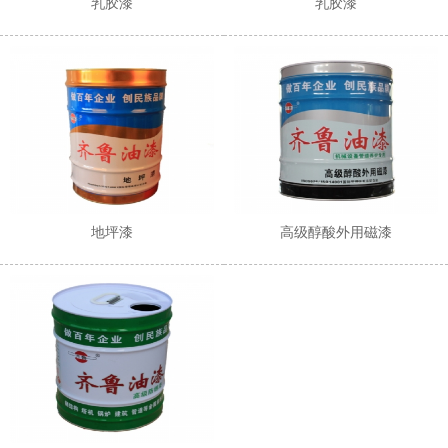
乳胶漆
乳胶漆
地坪漆
高级醇酸外用磁漆