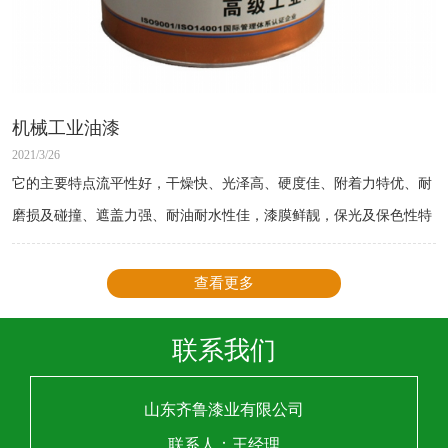
机械工业油漆
2021/3/26
它的主要特点流平性好，干燥快、光泽高、硬度佳、附着力特优、耐
磨损及碰撞、遮盖力强、耐油耐水性佳，漆膜鲜靓，保光及保色性特
佳。
查看更多
联系我们
山东齐鲁漆业有限公司
联系人：王经理