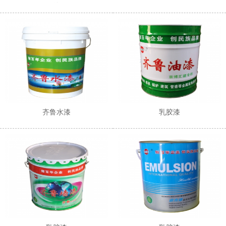
涂
齐鲁水漆
乳胶漆