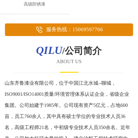
高级防锈漆
服务热线：15069597766
QILU
/公司简介
ABOUT US
山东齐鲁漆业有限公司，位于中国江北水城--聊城，
ISO9001/ISO14001质量/环境管理体系认证企业，省级企业
集团。公司始建于1985年。公司现有资产5亿元，占地600
亩，员工760余人，其中具有硕士学位的专业技术人员36
名，高级工程师21名，中初级专业技术人员350余名。近年