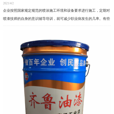
2021/4/2
企业按照国家规定规范的喷涂施工环境和设备要求进行施工，定期对
喷漆技师的自身的意识辅导培训，就可减少职业病发生的几率。有些
企业老板为了怕花钱忽视油漆工的健康，采取简单的预防措施，甚至
没有预防措施的设备，直接成为油漆技师的职业病罪魁祸首，企业聘
请的油漆工多是刚从农村出来的打工者，他们根本没有接受任何正规
化培训，缺乏防护意识，更容易导致中毒事件发生。